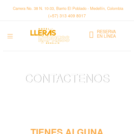
Carrera No. 38 N. 10-33, Barrio El Poblado - Medellín, Colombia
(+57) 313 409 8017
RESERVA
EN LÍNEA
CONTACTENOS
Inicio
>
CONTACTENOS
TIENES ALGUNA