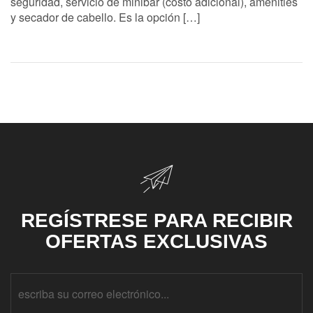
seguridad, servicio de minibar (costo adicional), amenities
y secador de cabello. Es la opción […]
REGÍSTRESE PARA RECIBIR
OFERTAS EXCLUSIVAS