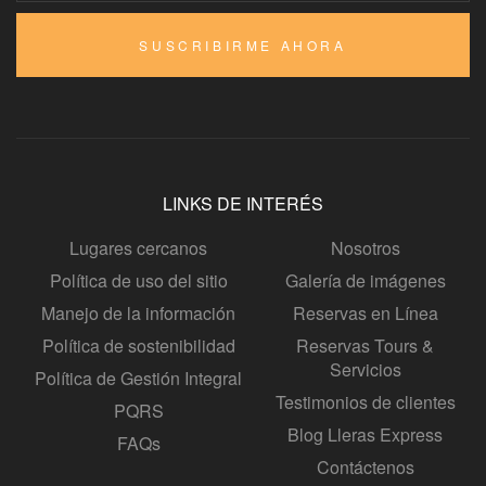
SUSCRIBIRME AHORA
LINKS DE INTERÉS
Lugares cercanos
Nosotros
Política de uso del sitio
Galería de imágenes
Manejo de la información
Reservas en Línea
Política de sostenibilidad
Reservas Tours &
Servicios
Política de Gestión Integral
Testimonios de clientes
PQRS
Blog Lleras Express
FAQs
Contáctenos