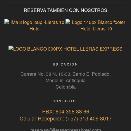
RESERVA TAMBIEN CON NOSOTROS
UBICACIÓN
Carrera No. 38 N. 10-33, Barrio El Poblado,
Medellín, Antioquia
Colombia
CONTACTO
PBX: 604 358 88 66
Celular Recepción: (+57) 313 409 8017
reservas@llerasexpresshotel.com