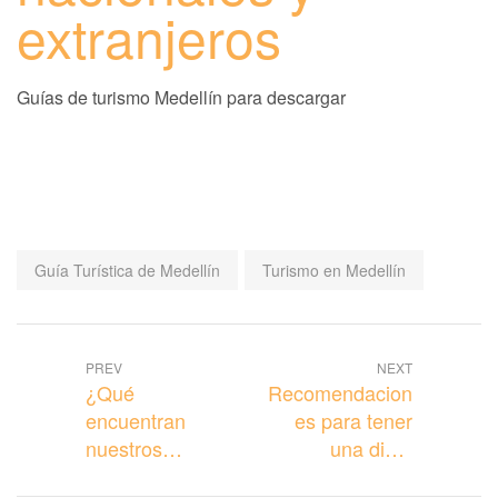
extranjeros
Guías de turismo Medellín para descargar
Tags:
Guía Turística de Medellín
Turismo en Medellín
PREV
NEXT
¿Qué
Recomendacion
encuentran
es para tener
nuestros
una dieta
huéspedes
saludable