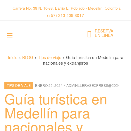
Carrera No. 38 N. 10-33, Barrio El Poblado - Medellín, Colombia
(+57) 313 409 8017
RESERVA
EN LÍNEA
Inicio
>
BLOG
>
Tips de viaje
>
Guía turística en Medellín para
nacionales y extranjeros
TIPS DE VIAJE
ENERO 25, 2024
ADMINLLERASEXPRESS@2024
Guía turística en
Medellín para
nacionales y