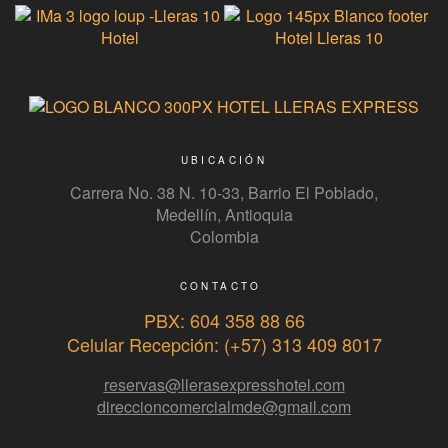
UBICACIÓN
Carrera No. 38 N. 10-33, Barrio El Poblado,
Medellín, Antioquia
Colombia
CONTACTO
PBX: 604 358 88 66
Celular Recepción: (+57) 313 409 8017
reservas@llerasexpresshotel.com
direccioncomercialmde@gmail.com